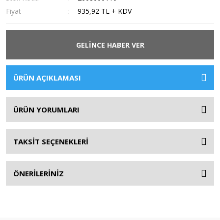
Fiyat
935,92 TL + KDV
GELİNCE HABER VER
ÜRÜN AÇIKLAMASI
ÜRÜN YORUMLARI
TAKSİT SEÇENEKLERİ
ÖNERİLERİNİZ