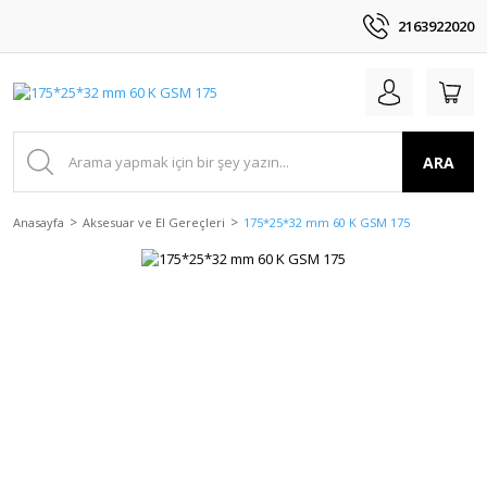
2163922020
ARA
Anasayfa
Aksesuar ve El Gereçleri
175*25*32 mm 60 K GSM 175