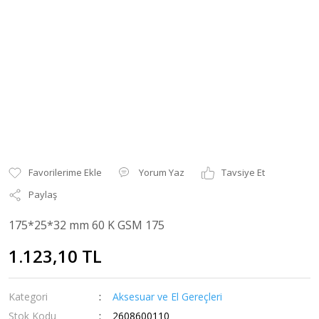
Yorum Yaz
Tavsiye Et
Paylaş
175*25*32 mm 60 K GSM 175
1.123,10 TL
Kategori
Aksesuar ve El Gereçleri
Stok Kodu
2608600110