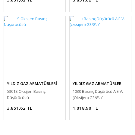
YENİ
YENİ
YILDIZ GAZ ARMATÜRLERİ
YILDIZ GAZ ARMATÜRLERİ
5301S Oksijen Basınç
1030 Basınç Düşürücü A.E.V.
Düşürücüsü
(Oksijen) G3/8\'\'
3.851,62 TL
1.018,90 TL