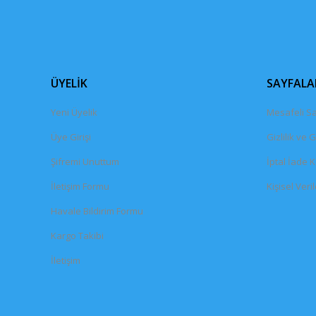
ÜYELİK
SAYFALA
Yeni Üyelik
Mesafeli Sa
Üye Girişi
Gizlilik ve 
Şifremi Unuttum
İptal İade K
İletişim Formu
Kişisel Veril
Havale Bildirim Formu
Kargo Takibi
İletişim