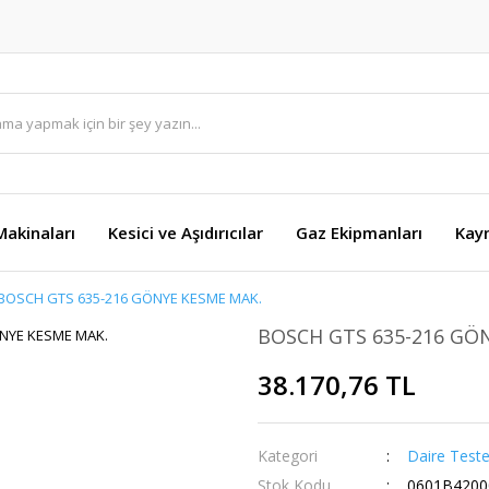
akinaları
Kesici ve Aşıdırıcılar
Gaz Ekipmanları
Kay
BOSCH GTS 635-216 GÖNYE KESME MAK.
BOSCH GTS 635-216 GÖ
38.170,76 TL
Kategori
Daire Teste
Stok Kodu
0601B4200