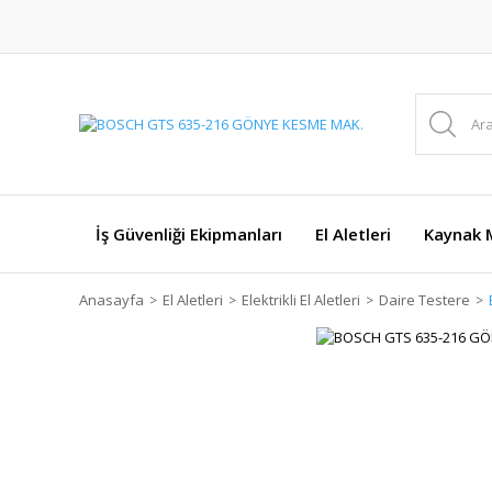
İş Güvenliği Ekipmanları
El Aletleri
Kaynak M
Anasayfa
El Aletleri
Elektrikli El Aletleri
Daire Testere