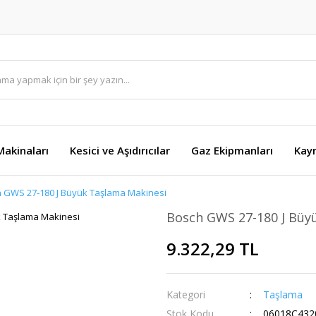
akinaları
Kesici ve Aşıdırıcılar
Gaz Ekipmanları
Kay
 GWS 27-180 J Büyük Taşlama Makinesi
Bosch GWS 27-180 J Büy
9.322,29 TL
Kategori
Taşlama
Stok Kodu
06018C432