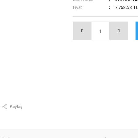
Fiyat
7.768,58 T
Paylaş