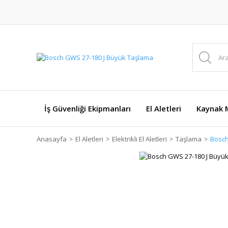
İş Güvenliği Ekipmanları
El Aletleri
Kaynak M
Anasayfa
El Aletleri
Elektrikli El Aletleri
Taşlama
Bosch
YENİ