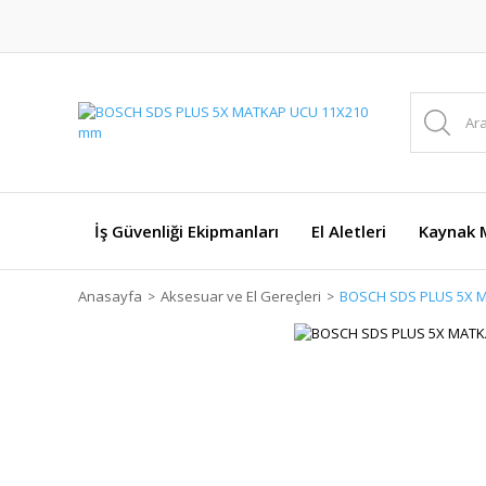
İş Güvenliği Ekipmanları
El Aletleri
Kaynak M
Anasayfa
Aksesuar ve El Gereçleri
BOSCH SDS PLUS 5X 