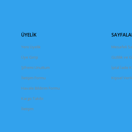
ÜYELİK
SAYFALA
Yeni Üyelik
Mesafeli Sa
Üye Girişi
Gizlilik ve 
Şifremi Unuttum
İptal İade K
İletişim Formu
Kişisel Veril
Havale Bildirim Formu
Kargo Takibi
İletişim