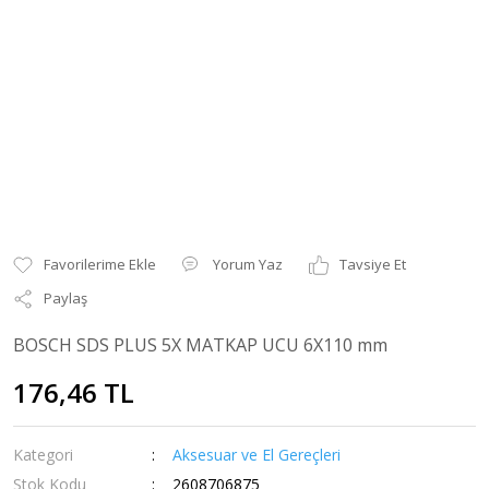
Yorum Yaz
Tavsiye Et
Paylaş
BOSCH SDS PLUS 5X MATKAP UCU 6X110 mm
176,46 TL
Kategori
Aksesuar ve El Gereçleri
Stok Kodu
2608706875