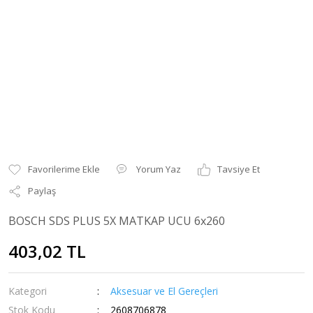
Yorum Yaz
Tavsiye Et
Paylaş
BOSCH SDS PLUS 5X MATKAP UCU 6x260
403,02 TL
Kategori
Aksesuar ve El Gereçleri
Stok Kodu
2608706878