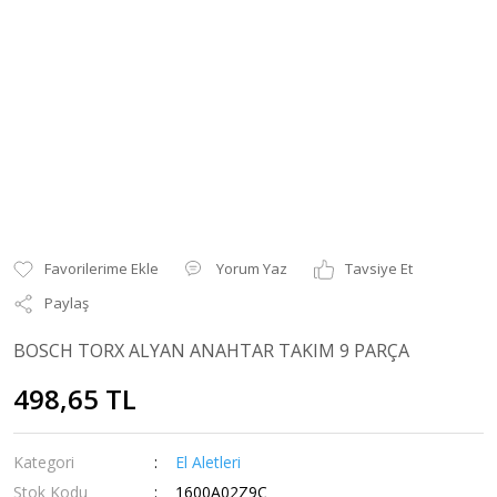
Yorum Yaz
Tavsiye Et
Paylaş
BOSCH TORX ALYAN ANAHTAR TAKIM 9 PARÇA
498,65 TL
Kategori
El Aletleri
Stok Kodu
1600A02Z9C