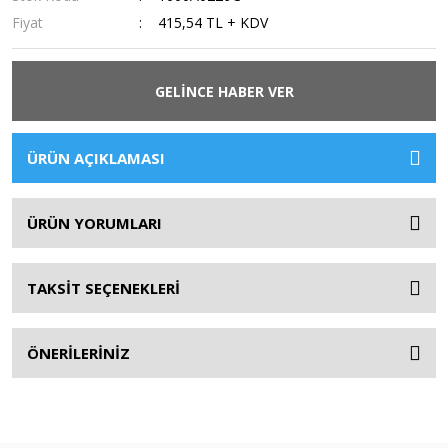
Fiyat
415,54 TL + KDV
GELİNCE HABER VER
ÜRÜN AÇIKLAMASI
ÜRÜN YORUMLARI
TAKSİT SEÇENEKLERİ
ÖNERİLERİNİZ