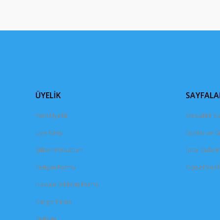
ÜYELİK
SAYFALA
Yeni Üyelik
Mesafeli Sa
Üye Girişi
Gizlilik ve 
Şifremi Unuttum
İptal İade K
İletişim Formu
Kişisel Veril
Havale Bildirim Formu
Kargo Takibi
İletişim