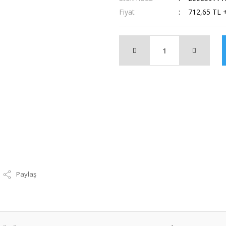
Fiyat
712,65 TL 
Paylaş