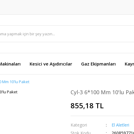
akinaları
Kesici ve Aşıdırıcılar
Gaz Ekipmanları
Kay
0 Mm 10'lu Paket
Cyl-3 6*100 Mm 10'lu Pa
855,18 TL
Kategori
El Aletleri
Stok Kodu
260859771