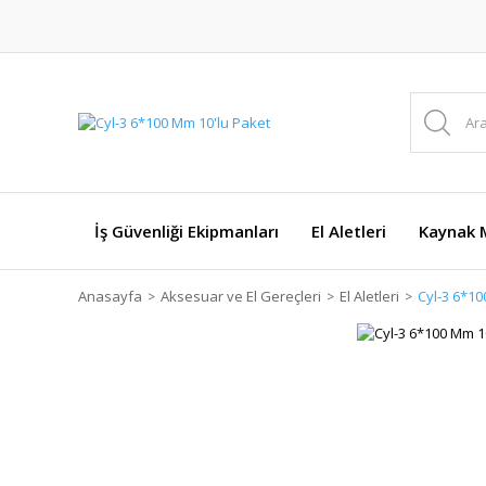
İş Güvenliği Ekipmanları
El Aletleri
Kaynak M
Anasayfa
Aksesuar ve El Gereçleri
El Aletleri
Cyl-3 6*10