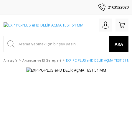
2163922020
ARA
Anasayfa
Aksesuar ve El Gereçleri
EXP PC-PLUS eHD DELİK AÇMA TEST 51 M