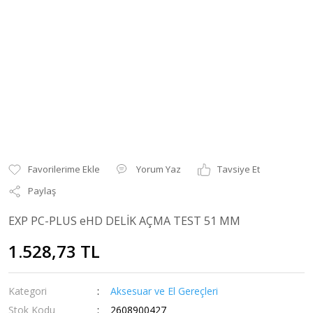
Yorum Yaz
Tavsiye Et
Paylaş
EXP PC-PLUS eHD DELİK AÇMA TEST 51 MM
1.528,73 TL
Kategori
Aksesuar ve El Gereçleri
Stok Kodu
2608900427