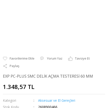
Yorum Yaz
Tavsiye Et
Paylaş
EXP PC-PLUS SMC DELİK AÇMA TESTERESİ 60 MM
1.348,57 TL
Kategori
Aksesuar ve El Gereçleri
Stok Kodu
2608900466