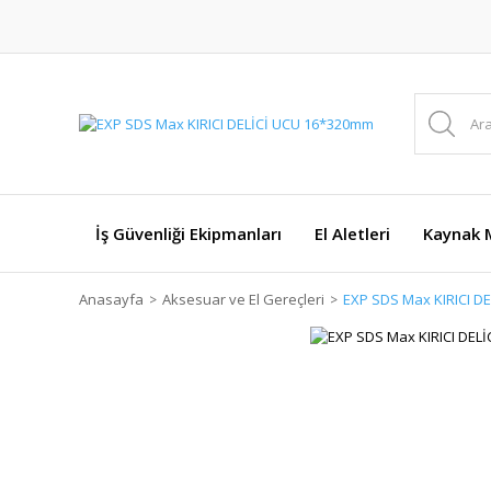
İş Güvenliği Ekipmanları
El Aletleri
Kaynak M
Anasayfa
Aksesuar ve El Gereçleri
EXP SDS Max KIRICI D