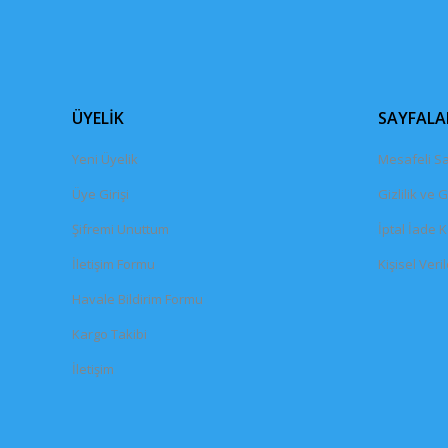
ÜYELİK
SAYFALA
Yeni Üyelik
Mesafeli Sa
Üye Girişi
Gizlilik ve 
Şifremi Unuttum
İptal İade K
İletişim Formu
Kişisel Veril
Havale Bildirim Formu
Kargo Takibi
İletişim