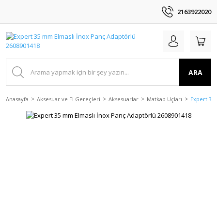
2163922020
ARA
Anasayfa
Aksesuar ve El Gereçleri
Aksesuarlar
Matkap Uçları
Expert 35