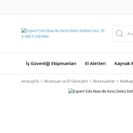
İş Güvenliği Ekipmanları
El Aletleri
Kaynak M
Anasayfa
Aksesuar ve El Gereçleri
Aksesuarlar
Matkap