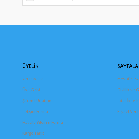
ÜYELİK
SAYFALA
Yeni Üyelik
Mesafeli Sa
Üye Girişi
Gizlilik ve 
Şifremi Unuttum
İptal İade K
İletişim Formu
Kişisel Veril
Havale Bildirim Formu
Kargo Takibi