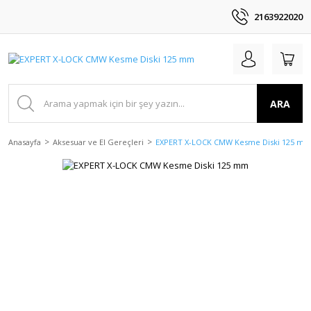
2163922020
ARA
Anasayfa
Aksesuar ve El Gereçleri
EXPERT X-LOCK CMW Kesme Diski 125 m