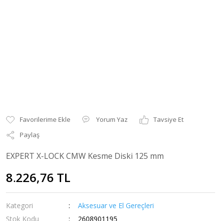
Yorum Yaz
Tavsiye Et
Paylaş
EXPERT X-LOCK CMW Kesme Diski 125 mm
8.226,76 TL
Kategori
Aksesuar ve El Gereçleri
Stok Kodu
2608901195