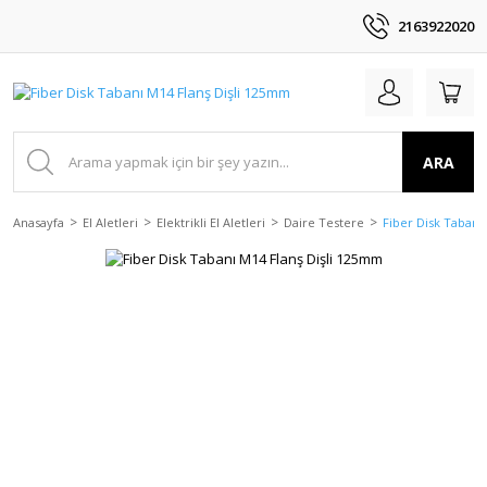
2163922020
ARA
Anasayfa
El Aletleri
Elektrikli El Aletleri
Daire Testere
Fiber Disk Tabanı