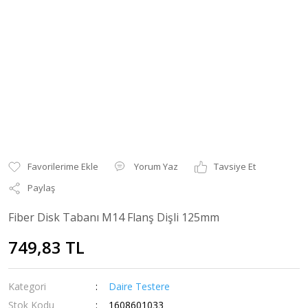
Yorum Yaz
Tavsiye Et
Paylaş
Fiber Disk Tabanı M14 Flanş Dişli 125mm
749,83 TL
Kategori
Daire Testere
Stok Kodu
1608601033