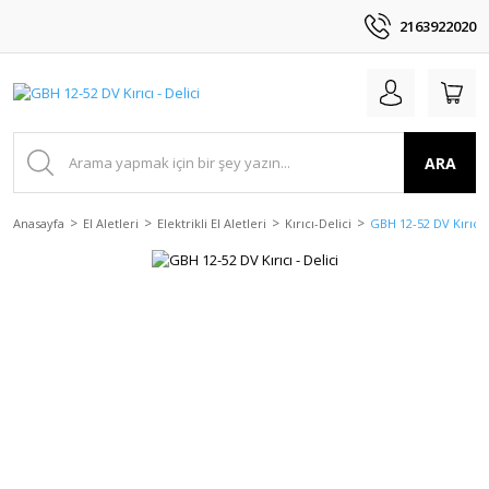
2163922020
ARA
Anasayfa
El Aletleri
Elektrikli El Aletleri
Kırıcı-Delici
GBH 12-52 DV Kırıcı -