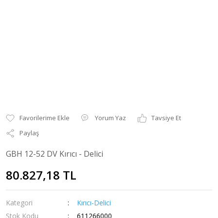
Yorum Yaz
Tavsiye Et
Paylaş
GBH 12-52 DV Kırıcı - Delici
80.827,18 TL
Kategori
Kırıcı-Delici
Stok Kodu
611266000