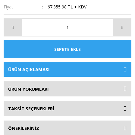
Fiyat
67.355,98 TL + KDV
SEPETE EKLE
ÜRÜN AÇIKLAMASI
ÜRÜN YORUMLARI
TAKSİT SEÇENEKLERİ
ÖNERİLERİNİZ