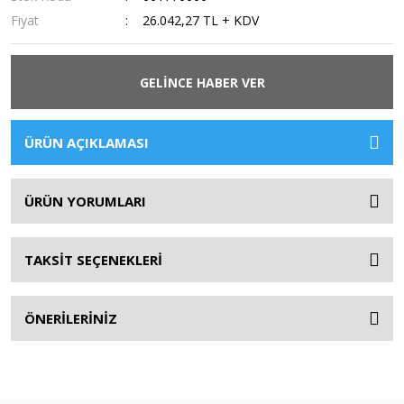
Fiyat
26.042,27 TL + KDV
GELİNCE HABER VER
ÜRÜN AÇIKLAMASI
ÜRÜN YORUMLARI
TAKSİT SEÇENEKLERİ
ÖNERİLERİNİZ