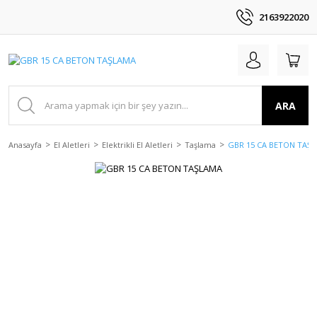
2163922020
ARA
Anasayfa
El Aletleri
Elektrikli El Aletleri
Taşlama
GBR 15 CA BETON TAŞ