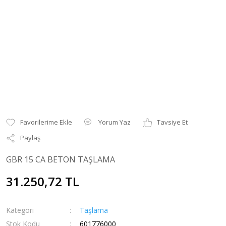
Yorum Yaz
Tavsiye Et
Paylaş
GBR 15 CA BETON TAŞLAMA
31.250,72 TL
Kategori
Taşlama
Stok Kodu
601776000