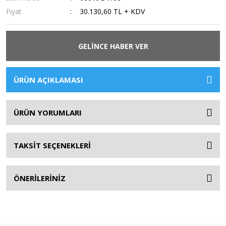
Fiyat
30.130,60 TL + KDV
GELİNCE HABER VER
ÜRÜN AÇIKLAMASI
ÜRÜN YORUMLARI
TAKSİT SEÇENEKLERİ
ÖNERİLERİNİZ