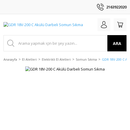
2163922020
ARA
Anasayfa
El Aletleri
Elektrikli El Aletleri
Somun Sıkma
GDR 18V-200 C Ak