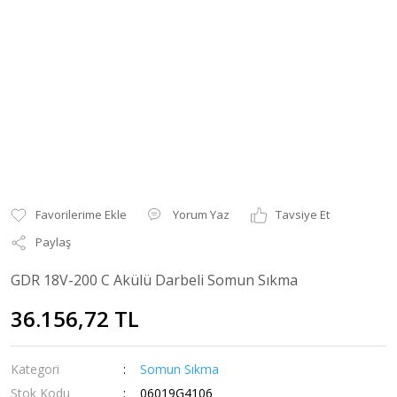
Yorum Yaz
Tavsiye Et
Paylaş
GDR 18V-200 C Akülü Darbeli Somun Sıkma
36.156,72 TL
Kategori
Somun Sıkma
Stok Kodu
06019G4106