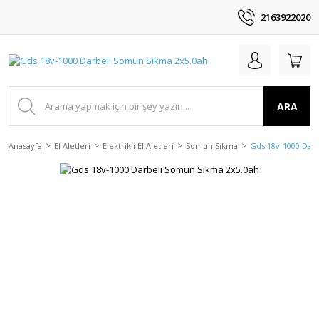
2163922020
ARA
Anasayfa
El Aletleri
Elektrikli El Aletleri
Somun Sıkma
Gds 18v-1000 Dar