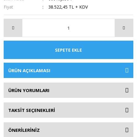
Fiyat
38.522,45 TL + KDV
SEPETE EKLE
ÜRÜN AÇIKLAMASI
ÜRÜN YORUMLARI
TAKSİT SEÇENEKLERİ
ÖNERİLERİNİZ