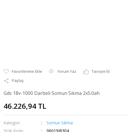
Yorum Yaz
Tavsiye Et
Paylaş
Gds 18v-1000 Darbeli Somun Sıkma 2x5.0ah
46.226,94 TL
Kategori
Somun Sıkma
Stok Kodu
06019J8304