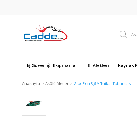
İş Güvenliği Ekipmanları
El Aletleri
Kaynak M
Anasayfa
Akülü Aletler
GluePen 3,6 V Tutkal Tabancası