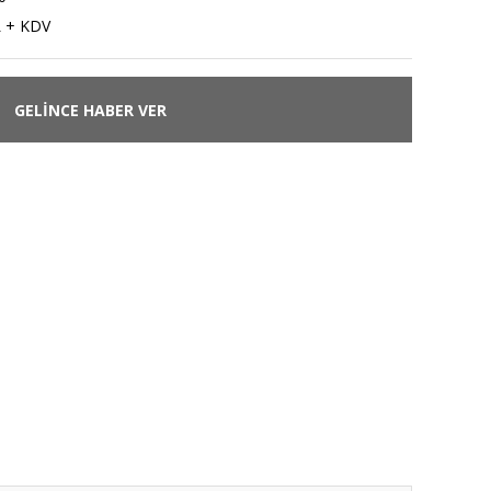
L + KDV
GELİNCE HABER VER