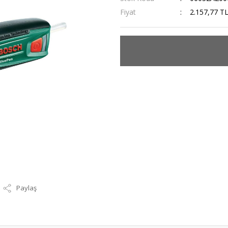
Fiyat
2.157,77 T
Paylaş