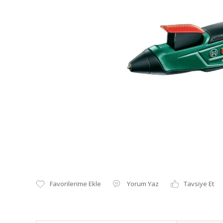
Yorum Yaz
Tavsiye Et