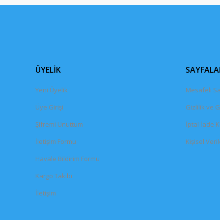
ÜYELİK
SAYFALA
Yeni Üyelik
Mesafeli Sa
Üye Girişi
Gizlilik ve 
Şifremi Unuttum
İptal İade K
İletişim Formu
Kişisel Veril
Havale Bildirim Formu
Kargo Takibi
İletişim