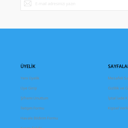
ÜYELİK
SAYFALA
Yeni Üyelik
Mesafeli Sa
Üye Girişi
Gizlilik ve 
Şifremi Unuttum
İptal İade K
İletişim Formu
Kişisel Veril
Havale Bildirim Formu