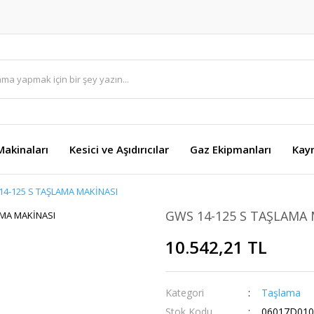
akinaları
Kesici ve Aşıdırıcılar
Gaz Ekipmanları
Kay
4-125 S TAŞLAMA MAKİNASI
GWS 14-125 S TAŞLAMA 
10.542,21 TL
Kategori
Taşlama
Stok Kodu
06017D010