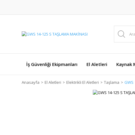
İş Güvenliği Ekipmanları
El Aletleri
Kaynak M
Anasayfa
El Aletleri
Elektrikli El Aletleri
Taşlama
GWS 1