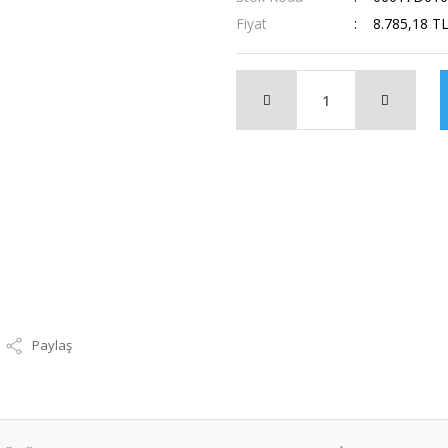
Fiyat
8.785,18 T
Paylaş