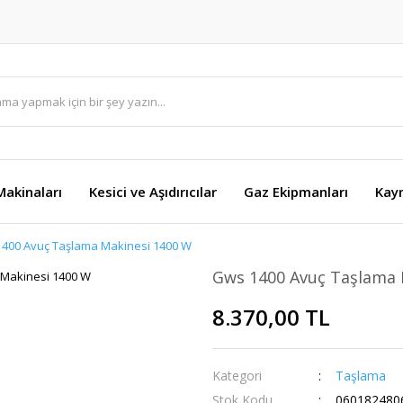
akinaları
Kesici ve Aşıdırıcılar
Gaz Ekipmanları
Kay
400 Avuç Taşlama Makinesi 1400 W
Gws 1400 Avuç Taşlama 
8.370,00 TL
Kategori
Taşlama
Stok Kodu
060182480