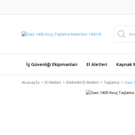
İş Güvenliği Ekipmanları
El Aletleri
Kaynak M
Anasayfa
El Aletleri
Elektrikli El Aletleri
Taşlama
Gws 1