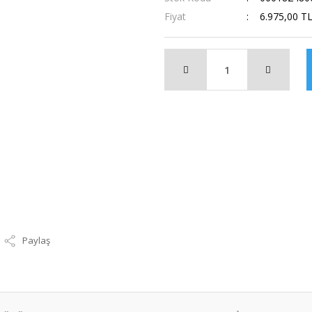
Fiyat
6.975,00 T
Paylaş