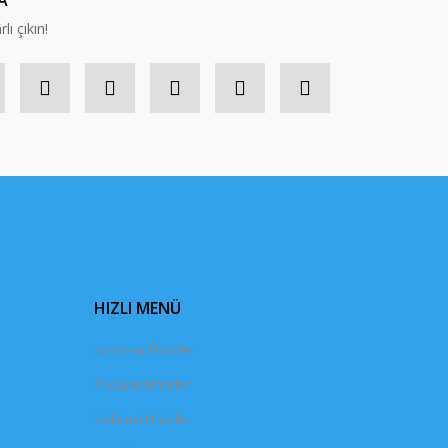
A
lı çıkın!
HIZLI MENÜ
Sponsor Ürünler
Popüler Ürünler
İndirimli Ürünler