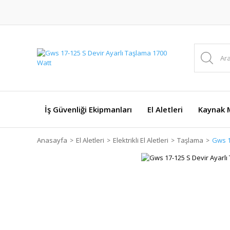
İş Güvenliği Ekipmanları
El Aletleri
Kaynak M
Anasayfa
El Aletleri
Elektrikli El Aletleri
Taşlama
Gws 1