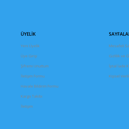
ÜYELİK
SAYFALA
Yeni Üyelik
Mesafeli Sa
Üye Girişi
Gizlilik ve 
Şifremi Unuttum
İptal İade K
İletişim Formu
Kişisel Veril
Havale Bildirim Formu
Kargo Takibi
İletişim