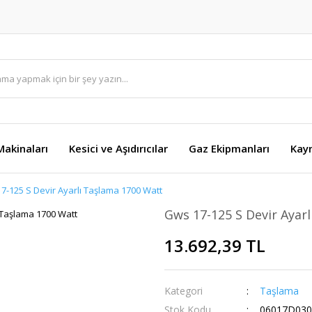
akinaları
Kesici ve Aşıdırıcılar
Gaz Ekipmanları
Kay
7-125 S Devir Ayarlı Taşlama 1700 Watt
Gws 17-125 S Devir Ayar
13.692,39 TL
Kategori
Taşlama
Stok Kodu
06017D030