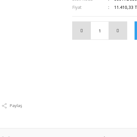
Fiyat
11.410,33 
Paylaş