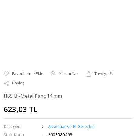
Yorum Yaz
Tavsiye Et
Paylaş
HSS Bi-Metal Panç 14 mm
623,03 TL
Kategori
Aksesuar ve El Gereçleri
Stok Kodu
2608580463