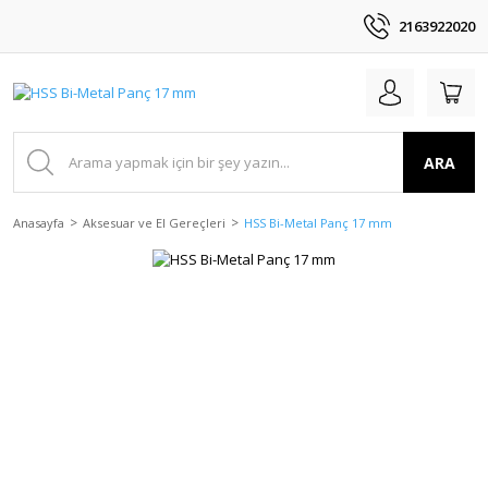
2163922020
ARA
Anasayfa
Aksesuar ve El Gereçleri
HSS Bi-Metal Panç 17 mm