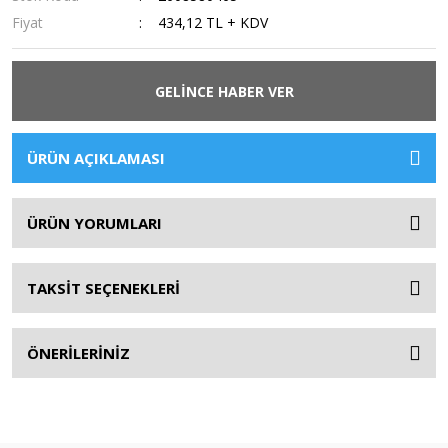
Fiyat
434,12 TL + KDV
GELİNCE HABER VER
ÜRÜN AÇIKLAMASI
ÜRÜN YORUMLARI
TAKSİT SEÇENEKLERİ
ÖNERİLERİNİZ