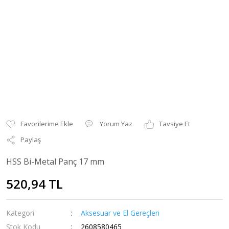
Yorum Yaz
Tavsiye Et
Paylaş
HSS Bi-Metal Panç 17 mm
520,94 TL
Kategori
Aksesuar ve El Gereçleri
Stok Kodu
2608580465