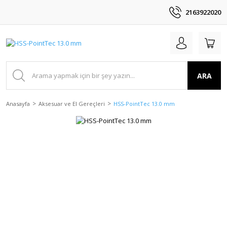
2163922020
ARA
Anasayfa
Aksesuar ve El Gereçleri
HSS-PointTec 13.0 mm