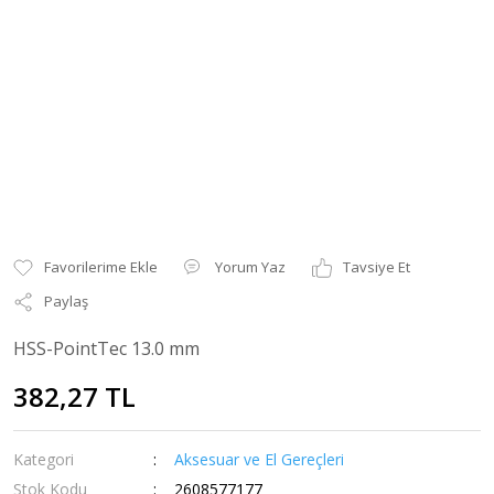
Yorum Yaz
Tavsiye Et
Paylaş
HSS-PointTec 13.0 mm
382,27 TL
Kategori
Aksesuar ve El Gereçleri
Stok Kodu
2608577177