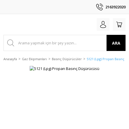
2163922020
ARA
Anasayfa
Gaz Ekipmanları
Basınç Düşürücüler
5121 (Lpg) Propan Basınç 
YENİ