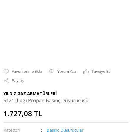
Yorum Yaz
Tavsiye Et
Paylaş
YILDIZ GAZ ARMATÜRLERİ
5121 (Lpg) Propan Basınç Düşürücüsü
1.727,08 TL
Kategori
Basınç Düşürücüler