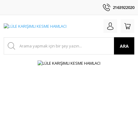
2163922020
ARA