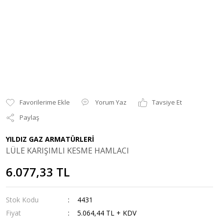
Yorum Yaz
Tavsiye Et
Paylaş
YILDIZ GAZ ARMATÜRLERİ
LÜLE KARIŞIMLI KESME HAMLACI
6.077,33 TL
Stok Kodu
4431
Fiyat
5.064,44 TL + KDV