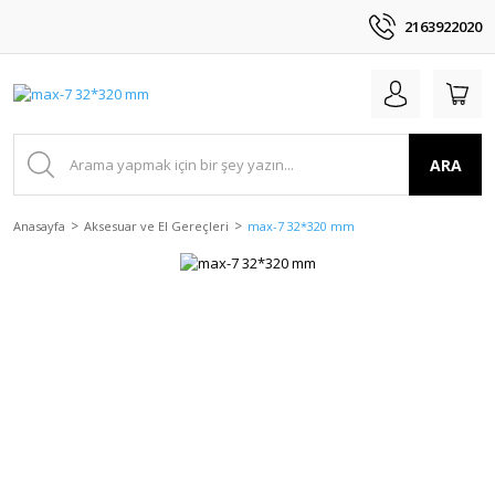
2163922020
ARA
Anasayfa
Aksesuar ve El Gereçleri
max-7 32*320 mm