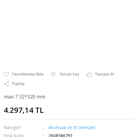
Yorum Yaz
Tavsiye Et
Paylaş
max-7 32*320 mm
4.297,14 TL
Kategori
Aksesuar ve El Gereçleri
Stok Kodu
2608586791