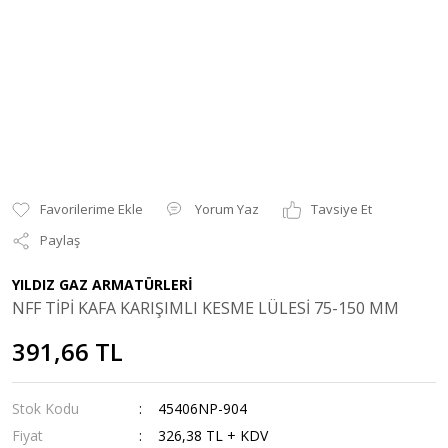
Yorum Yaz
Tavsiye Et
Paylaş
YILDIZ GAZ ARMATÜRLERİ
NFF TİPİ KAFA KARIŞIMLI KESME LÜLESİ 75-150 MM
391,66 TL
Stok Kodu
45406NP-904
Fiyat
326,38 TL + KDV