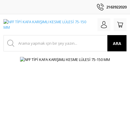
2163922020
ARA