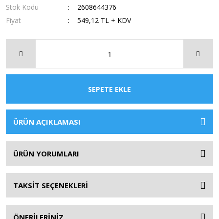
Stok Kodu
2608644376
Fiyat
549,12 TL + KDV
SEPETE EKLE
ÜRÜN AÇIKLAMASI
ÜRÜN YORUMLARI
TAKSİT SEÇENEKLERİ
ÖNERİLERİNİZ