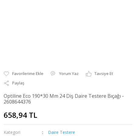
Yorum Yaz
Tavsiye Et
Paylaş
Optiline Eco 190*30 Mm 24 Diş Daire Testere Bıçağı -
2608644376
658,94 TL
Kategori
Daire Testere