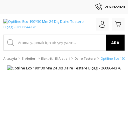
2163922020
ARA
Anasayfa
El Aletleri
Elektrikli El Aletleri
Daire Testere
Optiline Eco 190*