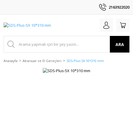
2163922020
ARA
Anasayfa
Aksesuar ve El Gereçleri
SDS-Plus-5X 10*310 mm