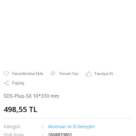
Yorum Yaz
Tavsiye Et
Paylaş
SDS-Plus-5X 10*310 mm
498,55 TL
Kategori
Aksesuar ve El Gereçleri
Stok Kodu
2608833801