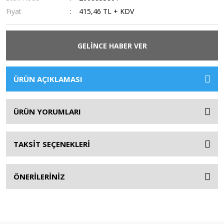
Fiyat
415,46 TL + KDV
GELİNCE HABER VER
ÜRÜN AÇIKLAMASI
ÜRÜN YORUMLARI
TAKSİT SEÇENEKLERİ
ÖNERİLERİNİZ