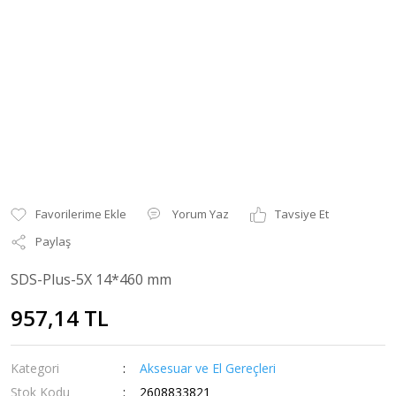
Yorum Yaz
Tavsiye Et
Paylaş
SDS-Plus-5X 14*460 mm
957,14 TL
Kategori
Aksesuar ve El Gereçleri
Stok Kodu
2608833821