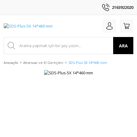
2163922020
ARA
Anasayfa
Aksesuar ve El Gereçleri
SDS-Plus-5X 14*460 mm