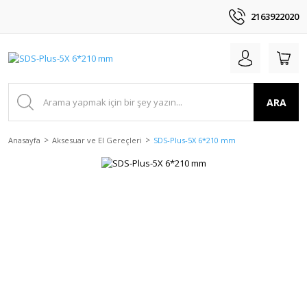
2163922020
ARA
Anasayfa
Aksesuar ve El Gereçleri
SDS-Plus-5X 6*210 mm