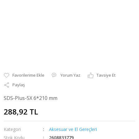
Yorum Yaz
Tavsiye Et
Paylaş
SDS-Plus-5X 6*210 mm
288,92 TL
Kategori
Aksesuar ve El Gereçleri
Stok Kodu
2608833779