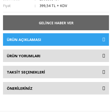
Fiyat
399,54 TL + KDV
GELİNCE HABER VER
ÜRÜN AÇIKLAMASI
ÜRÜN YORUMLARI
TAKSİT SEÇENEKLERİ
ÖNERİLERİNİZ