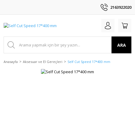
2163922020
ARA
Anasayfa
Aksesuar ve El Gereçleri
Self Cut Speed 17*400 mm