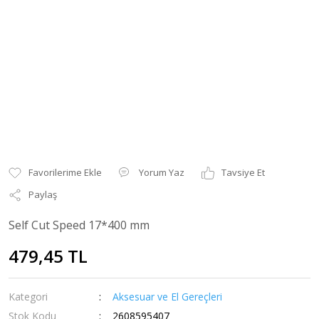
Yorum Yaz
Tavsiye Et
Paylaş
Self Cut Speed 17*400 mm
479,45 TL
Kategori
Aksesuar ve El Gereçleri
Stok Kodu
2608595407