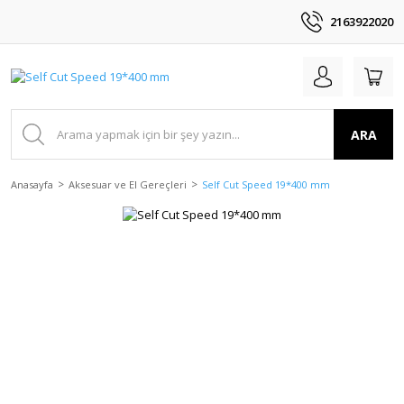
2163922020
ARA
Anasayfa
Aksesuar ve El Gereçleri
Self Cut Speed 19*400 mm