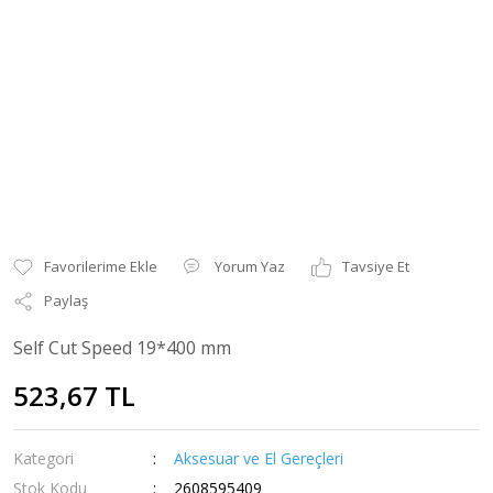
Yorum Yaz
Tavsiye Et
Paylaş
Self Cut Speed 19*400 mm
523,67 TL
Kategori
Aksesuar ve El Gereçleri
Stok Kodu
2608595409