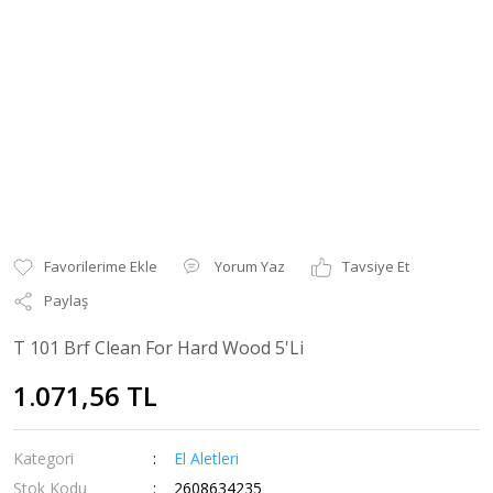
Yorum Yaz
Tavsiye Et
Paylaş
T 101 Brf Clean For Hard Wood 5'Li
1.071,56 TL
Kategori
El Aletleri
Stok Kodu
2608634235