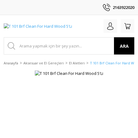
2163922020
ARA
Anasayfa
Aksesuar ve El Gereçleri
El Aletleri
T 101 Brf Clean For Hard Woo