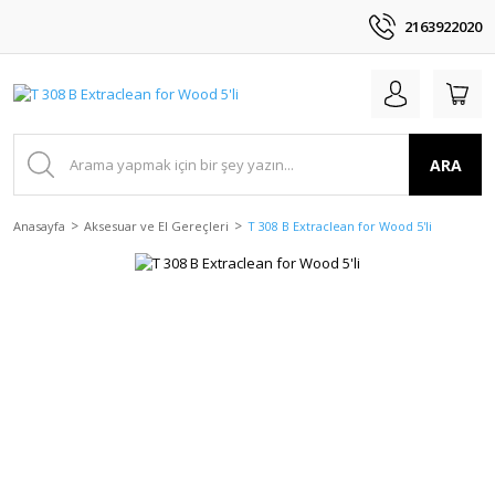
2163922020
ARA
Anasayfa
Aksesuar ve El Gereçleri
T 308 B Extraclean for Wood 5'li