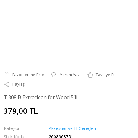
Yorum Yaz
Tavsiye Et
Paylaş
T 308 B Extraclean for Wood 5'li
379,00 TL
Kategori
Aksesuar ve El Gereçleri
Stok Kodu
2608663751