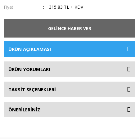
Fiyat
315,83 TL + KDV
GELİNCE HABER VER
ÜRÜN AÇIKLAMASI
ÜRÜN YORUMLARI
TAKSİT SEÇENEKLERİ
ÖNERİLERİNİZ