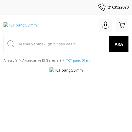
2163922020
ARA
Anasayfa
Aksesuar ve El Gereçleri
TCT panç 50 mm