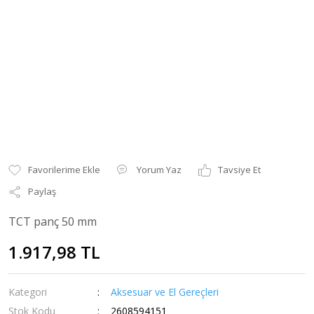
Yorum Yaz
Tavsiye Et
Paylaş
TCT panç 50 mm
1.917,98 TL
Kategori
Aksesuar ve El Gereçleri
Stok Kodu
2608594151