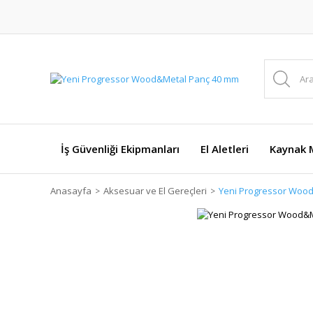
İş Güvenliği Ekipmanları
El Aletleri
Kaynak M
Anasayfa
Aksesuar ve El Gereçleri
Yeni Progressor Woo