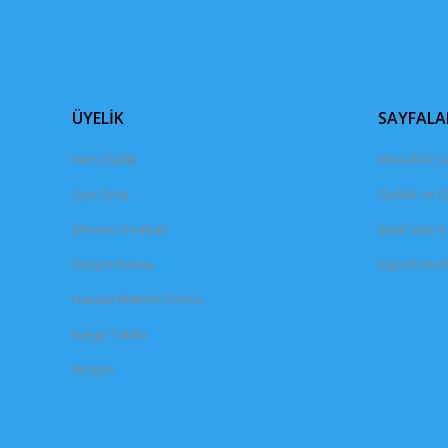
ÜYELİK
SAYFALA
Yeni Üyelik
Mesafeli Sa
Üye Girişi
Gizlilik ve 
Şifremi Unuttum
İptal İade K
İletişim Formu
Kişisel Veril
Havale Bildirim Formu
Kargo Takibi
İletişim