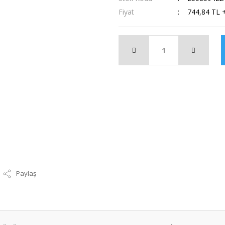
Fiyat
744,84 TL 
Paylaş