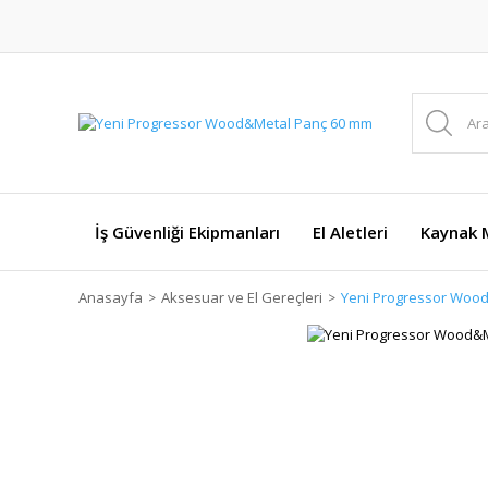
İş Güvenliği Ekipmanları
El Aletleri
Kaynak M
Anasayfa
Aksesuar ve El Gereçleri
Yeni Progressor Woo