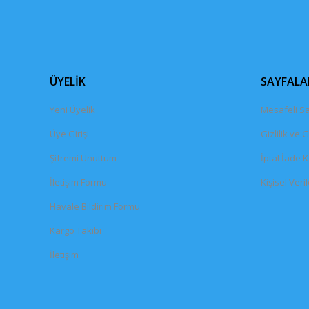
ÜYELİK
SAYFALA
Yeni Üyelik
Mesafeli Sa
Üye Girişi
Gizlilik ve 
Şifremi Unuttum
İptal İade K
İletişim Formu
Kişisel Veril
Havale Bildirim Formu
Kargo Takibi
İletişim