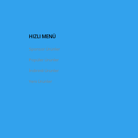
HIZLI MENÜ
Sponsor Ürünler
Popüler Ürünler
İndirimli Ürünler
Yeni Ürünler