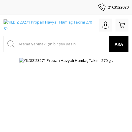
2163922020
ARA