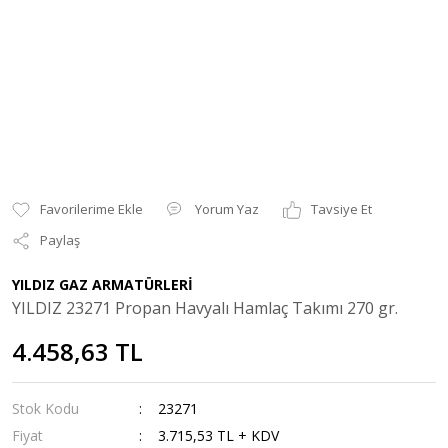
Yorum Yaz
Tavsiye Et
Paylaş
YILDIZ GAZ ARMATÜRLERİ
YILDIZ 23271 Propan Havyalı Hamlaç Takımı 270 gr.
4.458,63 TL
Stok Kodu
23271
Fiyat
3.715,53 TL + KDV