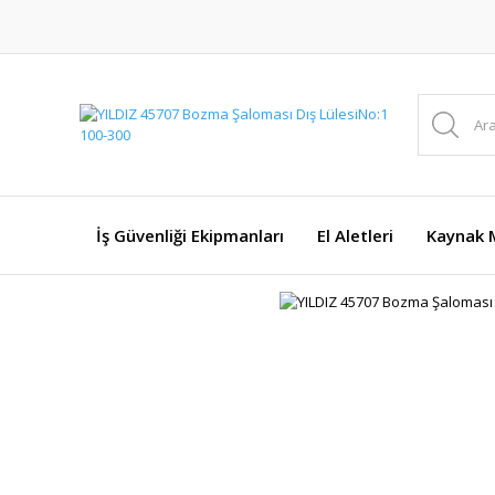
İş Güvenliği Ekipmanları
El Aletleri
Kaynak M