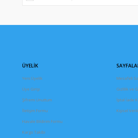
ÜYELİK
SAYFALA
Yeni Üyelik
Mesafeli Sa
Üye Girişi
Gizlilik ve 
Şifremi Unuttum
İptal İade K
İletişim Formu
Kişisel Veril
Havale Bildirim Formu
Kargo Takibi