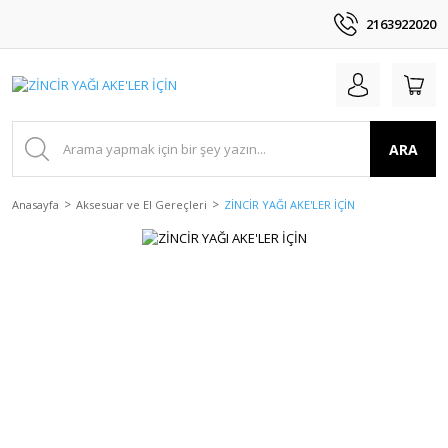
2163922020
ARA
Anasayfa
Aksesuar ve El Gereçleri
ZİNCİR YAĞI AKE'LER İÇİN