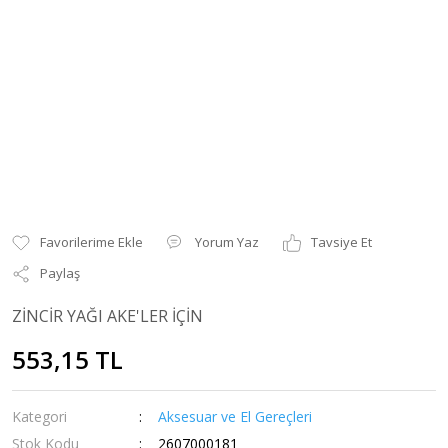
Yorum Yaz
Tavsiye Et
Paylaş
ZİNCİR YAĞI AKE'LER İÇİN
553,15 TL
Kategori
Aksesuar ve El Gereçleri
Stok Kodu
2607000181