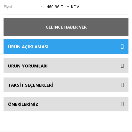
Fiyat
460,96 TL + KDV
GELİNCE HABER VER
ÜRÜN AÇIKLAMASI
ÜRÜN YORUMLARI
TAKSİT SEÇENEKLERİ
ÖNERİLERİNİZ