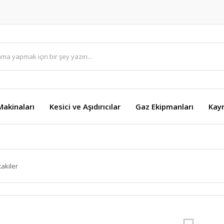
akinaları
Kesici ve Aşıdırıcılar
Gaz Ekipmanları
Kay
takiler