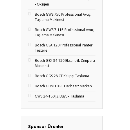
- Oksijen
Bosch GWS 750 Professional Avuç
Taşlama Makinesi
Bosch GWS 7-115 Professional Avuç
Taşlama Makinesi
Bosch GSA 120 Professional Panter
Testere
Bosch GEX 34-150 Eksantrik Zımpara
Makinesi
Bosch GGS 28 CE Kalıpçı Taşlama
Bosch GBM 10 RE Darbesiz Matkap
GWS 24-180 JZ Büyük Taşlama
Sponsor Ürünler