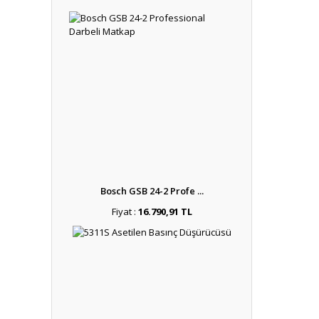
Bosch GSB 24-2 Profe ...
Fiyat :
16.790,91 TL