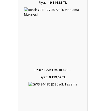
Fiyat :
19.114,81 TL
Bosch GSR 12V-30 Akü ...
Fiyat :
9.199,52 TL