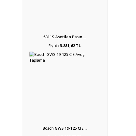
5311S Asetilen Basın ...
Fiyat :
3.851,62 TL
Bosch GWS 19-125 CIE ...