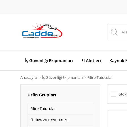
İş Güvenliği Ekipmanları
El Aletleri
Kaynak M
Anasayfa
İş Güvenliği Ekipmanları
Filtre Tutucular
Stok
Ürün Grupları
Filtre Tutucular
Filtre ve Filtre Tutucu