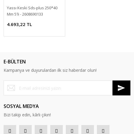
Yassı Keski Sds-plus 250*40
Mm 5'li - 2608690133
4.693,22 TL
E-BÜLTEN
Kampanya ve duyurulardan ilk siz haberdar olun!
SOSYAL MEDYA
Bizi takip edin, kârlı çıkın!