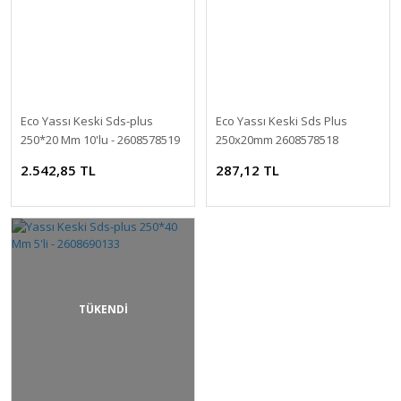
Eco Yassı Keski Sds-plus
Eco Yassı Keski Sds Plus
250*20 Mm 10'lu - 2608578519
250x20mm 2608578518
2.542,85 TL
287,12 TL
TÜKENDİ